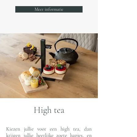
Meer informatie
High tea
Kiezen jullie voor een high tea, dan
krijgen jullie heerlijke zoete hapjes, en